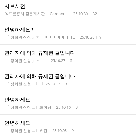
서브시전
게시판명
작성자
작성시간
조회수
여드름흉터 질문게시판
Cordann...
25.10.30
32
안녕하세요!!
게시판명
작성자
작성시간
조회수
·『 정회원 신청 』☜
미미미미미미미...
25.10.28
9
관리자에 의해 규제된 글입니다.
게시판명
작성자
작성시간
조회수
·『 정회원 신청 』☜
-
25.10.27
5
관리자에 의해 규제된 글입니다.
게시판명
작성자
작성시간
조회수
·『 정회원 신청 ...
-
25.10.17
3
안녕하세요
게시판명
작성자
작성시간
조회수
·『 정회원 신청 ...
화이팅
25.10.10
3
안녕하세요
게시판명
작성자
작성시간
조회수
·『 정회원 신청 ...
효진
25.10.05
9