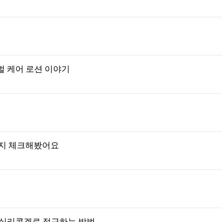
벌 케어 로션 이야기
까지 체크해봤어요
 실리콘겔로 접근하는 방법