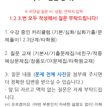
※ 비댓글 질문 시: 성함, 연락처 입력
1.2.3.번 모두 작성해서 질문 부탁드립니다!
1. 수강 중인 커리큘럼 (기본/심화/심화기출/문
제풀이1.2.3단계/타학원)
2. 질문 교재 (기본서/기출문제집/네친구/적중
예상문제집/장품모/OX문제집/타학원교재)
3. 질문 내용 (
문제 전체 사진
을 첨부해 주시면
더 정확한 답변을 받으실 수 있습니다.)
- 앞.뒤 자르고 맥락 없는 질문은 자제 부탁드립
니다.
ex) 모르겠어요. (어떤 부분인지 자세한 설명도 없이) 이해