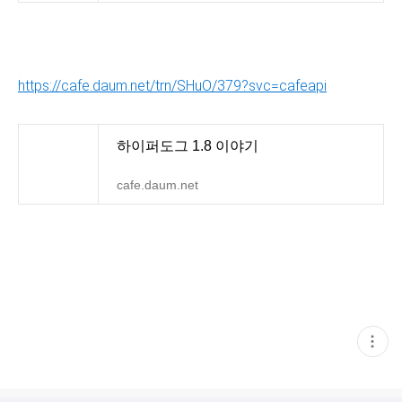
https://cafe.daum.net/trn/SHuO/379?svc=cafeapi
하이퍼도그 1.8 이야기
cafe.daum.net
현
재
게
시
글