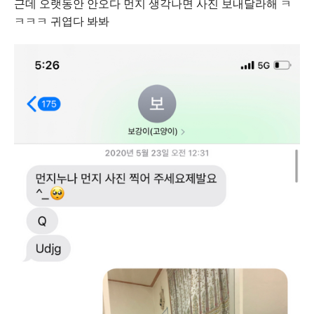
근데 오랫동안 안오다 먼지 생각나면 사진 보내달라해 ㅋ
ㅋㅋㅋ 귀엽다 봐봐