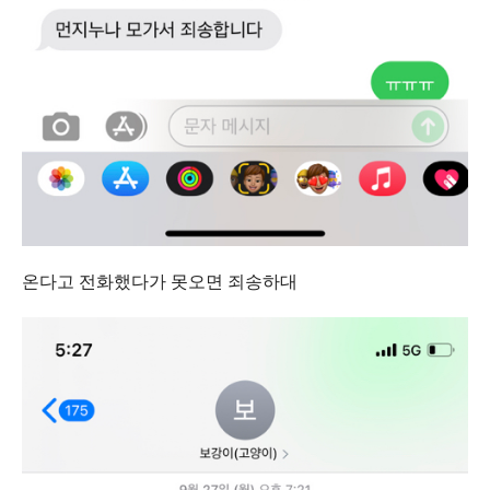
온다고 전화했다가 못오면 죄송하대