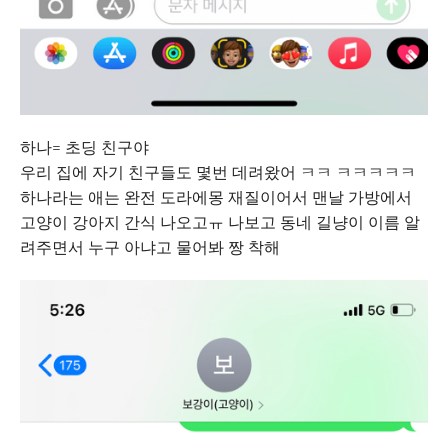
하나= 초딩 친구야
우리 집에 자기 친구들도 몇번 데려왔어 ㅋㅋ ㅋㅋㅋㅋㅋ
하나라는 애는 완전 도라에몽 재질이어서 맨날 가방에서
고양이 강아지 간식 나오고ㅠ 나보고 동네 길냥이 이름 알
려주면서 누구 아냐고 물어봐 짱 착해