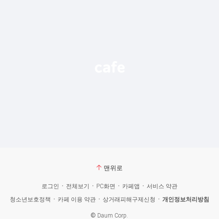
맨위로
로그인
전체보기
PC화면
카페앱
서비스 약관
청소년보호정책
카페 이용 약관
상거래피해구제신청
개인정보처리방침
©
Daum Corp.