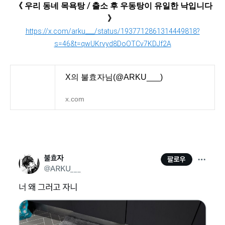
《 우리 동네 목욕탕 / 출소 후 우동탕이 유일한 낙입니다
》
https://x.com/arku___/status/1937712861314449818?
s=46&t=qwUKrvyd8DoOTCv7KDJf2A
X의 불효자님(@ARKU___)
x.com