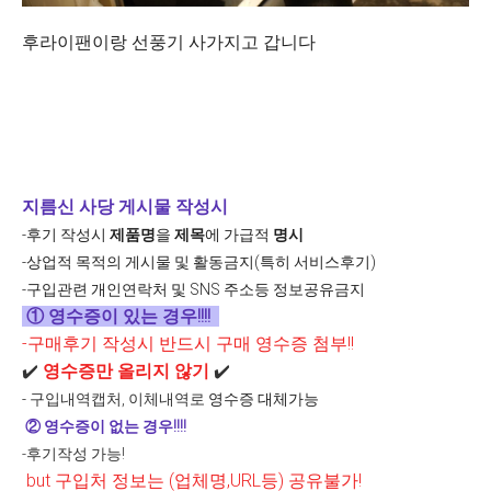
후라이팬이랑 선풍기 사가지고 갑니다
지름신 사당 게시물 작성시
-후기 작성시
제품명
을
제목
에 가급적
명시
-상업적 목적의 게시물 및 활동금지(특히 서비스후기)
-구입관련 개인연락처 및 SNS 주소등 정보공유금지
① 영수증이 있는 경우!!!!
-구매후기 작성시 반드시 구매 영수증 첨부!!
✔️
영수증만 올리지 않기
✔️
-
구입내역캡처, 이체내역로
영수증 대체가능
②
영수증이 없는 경우!!!!
-후기작성 가능!
but 구입처 정보는 (업체명,URL등) 공유불가!