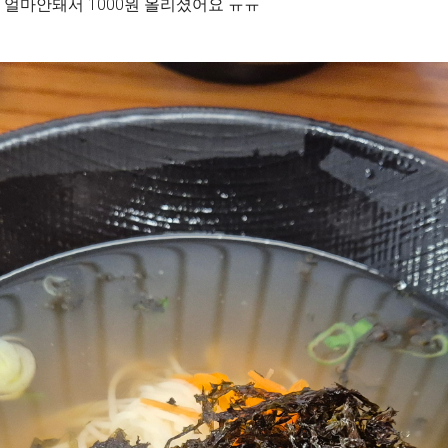
 얼마안돼서 1000원 올리셨어요 ㅠㅠ