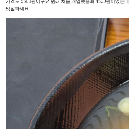
가격도 5500원이구요 원래 처음 개업했을때 4500원이었는데
맛점하세요