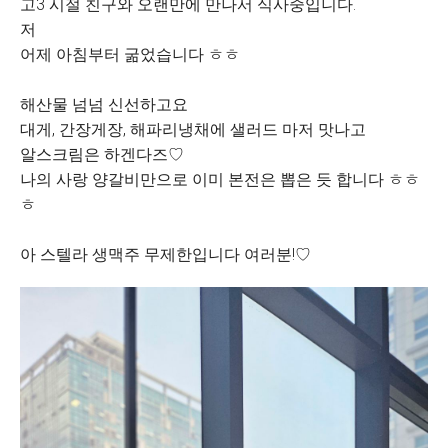
고3 시절 친구와 오랜만에 만나서 식사중입니다.
저
어제 아침부터 굶었습니다 ㅎㅎ
해산물 넘넘 신선하고요
대게, 간장게장, 해파리냉채에 샐러드 마저 맛나고
알스크림은 하겐다즈♡
나의 사랑 양갈비만으로 이미 본전은 뽑은 듯 합니다 ㅎㅎ
ㅎ
아 스텔라 생맥주 무제한입니다 여러분!♡