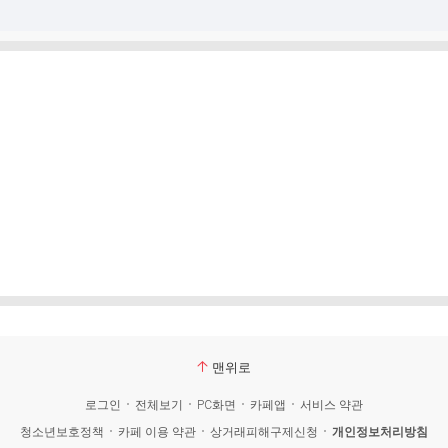
맨위로
로그인
전체보기
PC화면
카페앱
서비스 약관
청소년보호정책
카페 이용 약관
상거래피해구제신청
개인정보처리방침