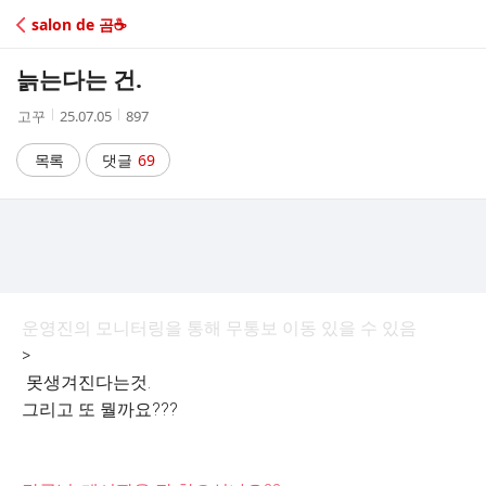
C
salon de 곰☕️
A
늙는다는 건.
F
작
작
조
고꾸
25.07.05
897
성
성
회
E
자
시
수
목록
댓글
69
간
운영진의 모니터링을 통해 무통보 이동 있을 수 있음
>
못생겨진다는것.
그리고 또 뭘까요???