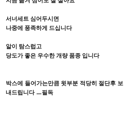
지금 옮겨 심어도 잘 살아요
서너세트 심어두시면
나중에 풍족하게 드십니다
알이 탐스럽고
당도가 좋은 우수한 개량 품종 입니다
박스에 들어가는만큼 윗부분 적당히 절단후 보
내드립니다 ㅡ필독