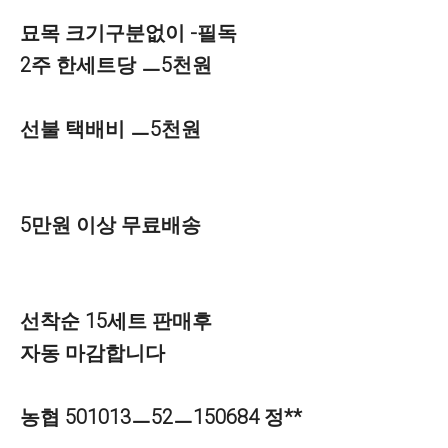
묘목 크기구분없이 -필독
2주 한세트당 ㅡ5천원
선불 택배비 ㅡ5천원
5만원 이상 무료배송
선착순 15세트 판매후
자동 마감합니다
농협 501013ㅡ52ㅡ150684 정**