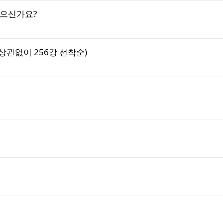
않으신가요?
 상관없이 256강 선착순)