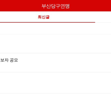
부산당구연맹
최신글
후보자 공모