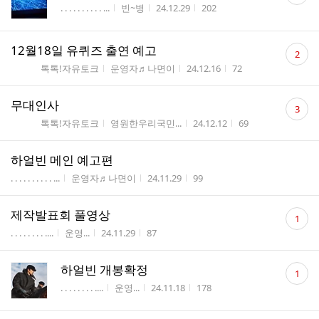
게시판명
작성자
작성시간
조회수
. . . . . . . . . . ...
빈~병
24.12.29
202
수
댓
12월18일 유퀴즈 출연 예고
2
글
게시판명
작성자
작성시간
조회수
톡톡!자유토크
운영자♬나면이
24.12.16
72
수
댓
무대인사
3
글
게시판명
작성자
작성시간
조회수
톡톡!자유토크
영원한우리국민...
24.12.12
69
수
하얼빈 메인 예고편
게시판명
작성자
작성시간
조회수
. . . . . . . . . . ...
운영자♬나면이
24.11.29
99
댓
제작발표회 풀영상
1
글
게시판명
작성자
작성시간
조회수
. . . . . . . . ....
운영...
24.11.29
87
수
댓
하얼빈 개봉확정
1
글
게시판명
작성자
작성시간
조회수
. . . . . . . . ....
운영...
24.11.18
178
수