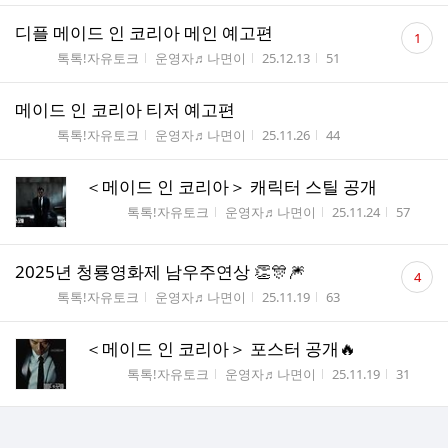
댓
디플 메이드 인 코리아 메인 예고편
1
글
게시판명
작성자
작성시간
조회수
톡톡!자유토크
운영자♬나면이
25.12.13
51
수
메이드 인 코리아 티저 예고편
게시판명
작성자
작성시간
조회수
톡톡!자유토크
운영자♬나면이
25.11.26
44
＜메이드 인 코리아＞ 캐릭터 스틸 공개
게시판명
작성자
작성시간
조회수
톡톡!자유토크
운영자♬나면이
25.11.24
57
댓
2025년 청룡영화제 남우주연상 👏🎊🎆
4
글
게시판명
작성자
작성시간
조회수
톡톡!자유토크
운영자♬나면이
25.11.19
63
수
＜메이드 인 코리아＞ 포스터 공개🔥
게시판명
작성자
작성시간
조회수
톡톡!자유토크
운영자♬나면이
25.11.19
31