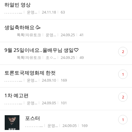
하얼빈 영상
게시판명
작성자
작성시간
조회수
. . . . . . . . ....
운영...
24.11.18
63
생일축하해요 🥳
게시판명
작성자
작성시간
조회수
톡톡!자유토크
운영...
24.09.25
41
댓
9월 25일이네요..울배우님 생일♡
2
글
게시판명
작성자
작성시간
조회수
톡톡!자유토크
조ㅇ...
24.09.25
49
수
댓
토론토국제영화제 한컷
1
글
게시판명
작성자
작성시간
조회수
. . . . . . . . ....
운영...
24.09.10
169
수
댓
1차 예고편
2
글
게시판명
작성자
작성시간
조회수
. . . . . . . . ....
운영...
24.09.05
101
수
댓
포스터
1
글
게시판명
작성자
작성시간
조회수
. . . . . . . . ....
운영...
24.09.05
169
수