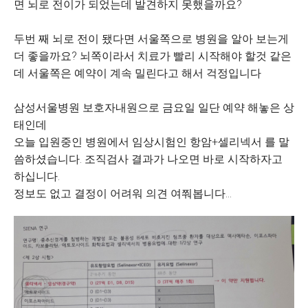
면 뇌로 전이가 되었는데 발견하지 못했을까요?
두번 째 뇌로 전이 됐다면 서울쪽으로 병원을 알아 보는게
더 좋을까요? 뇌쪽이라서 치료가 빨리 시작해야 할것 같은
데 서울쪽은 예약이 계속 밀린다고 해서 걱정입니다
삼성서울병원 보호자내원으로 금요일 일단 예약 해놓은 상
태인데
오늘 입원중인 병원에서 임상시험인 항암+셀리넥서 를 말
씀하셨습니다. 조직검사 결과가 나오면 바로 시작하자고
하십니다.
정보도 없고 결정이 어려워 의견 여쭤봅니다…