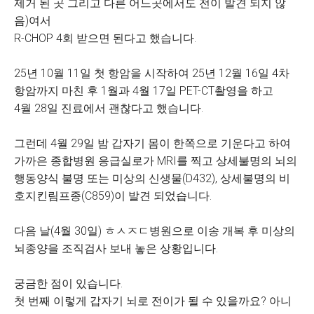
제거 된 곳 그리고 다른 어느곳에서도 전이 발견 되지 않
음)여서
R-CHOP 4회 받으면 된다고 했습니다.
25년 10월 11일 첫 항암을 시작하여 25년 12월 16일 4차
항암까지 마친 후 1월과 4월 17일 PET-CT촬영을 하고
4월 28일 진료에서 괜찮다고 했습니다.
그런데 4월 29일 밤 갑자기 몸이 한쪽으로 기운다고 하여
가까은 종합병원 응급실로가 MRI를 찍고 상세불명의 뇌의
행동양식 불명 또는 미상의 신생물(D432), 상세불명의 비
호지킨림프종(C859)이 발견 되었습니다.
다음 날(4월 30일) ㅎㅅㅈㄷ병원으로 이송 개복 후 미상의
뇌종양을 조직검사 보내 놓은 상황입니다.
궁금한 점이 있습니다.
첫 번째 이렇게 갑자기 뇌로 전이가 될 수 있을까요? 아니