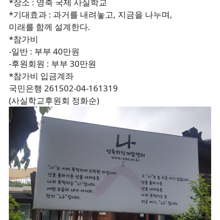
*장소 : 영축 국제 사실학교
*기대효과 : 과거를 내려놓고, 지금을 나누며,
미래를 함께 설계한다.
*참가비
-일반 : 부부 40만원
-후원회원 : 부부 30만원
*참가비 입금계좌
국민은행 261502-04-161319
(사실학교후원회 정화순)