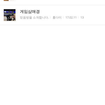
게임삼매경
게시판명
작성자
작성시간
조회수
믿음방을 소개합니다.
홍다미
17.02.11
13
지난주 일상
게시판명
작성자
작성시간
조회수
믿음방을 소개합니다.
홍다미
17.02.07
16
채빈,나경 세광솔라주니어합창단 연주회 영상
게시판명
작성자
작성시간
조회수
믿음방을 소개합니다.
홍다미
17.02.06
17
설날 즐거운시간~~
게시판명
작성자
작성시간
조회수
믿음방을 소개합니다.
홍다미
17.01.28
30
우리들일상
게시판명
작성자
작성시간
조회수
믿음방을 소개합니다.
홍다미
17.01.22
20