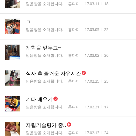
게시판명
작성자
작성시간
조회수
믿음방을 소개합니다.
홍다미
17.03.11
18
ㄱ
게시판명
작성자
작성시간
조회수
믿음방을 소개합니다.
홍다미
17.03.05
22
개학을 앞두고~
게시판명
작성자
작성시간
조회수
믿음방을 소개합니다.
홍다미
17.03.02
36
식사 후 즐거운 자유시간
게시판명
작성자
작성시간
조회수
믿음방을 소개합니다.
홍다미
17.02.25
25
기타 배우기
게시판명
작성자
작성시간
조회수
믿음방을 소개합니다.
홍다미
17.02.21
17
자립기술평가 중..
게시판명
작성자
작성시간
조회수
믿음방을 소개합니다.
홍다미
17.02.13
24