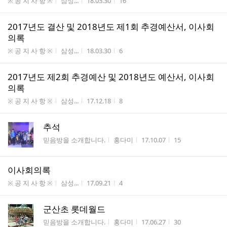
게시판명
작성자
작성시간
조회수
※ 공 지 사 항 ※
삼성...
18.03.30
16
2017년도 결산 및 2018년도 제1회 추경예산서, 이사회
의록
게시판명
작성자
작성시간
조회수
※ 공 지 사 항 ※
삼성...
18.03.30
6
2017년도 제2회 추경예산 및 2018년도 예산서, 이사회
의록
게시판명
작성자
작성시간
조회수
※ 공 지 사 항 ※
삼성...
17.12.18
8
추석
게시판명
작성자
작성시간
조회수
믿음방을 소개합니다.
홍다미
17.10.07
15
이사회의록
게시판명
작성자
작성시간
조회수
※ 공 지 사 항 ※
삼성...
17.09.21
4
군산초 롯데월드
게시판명
작성자
작성시간
조회수
믿음방을 소개합니다.
홍다미
17.06.27
30