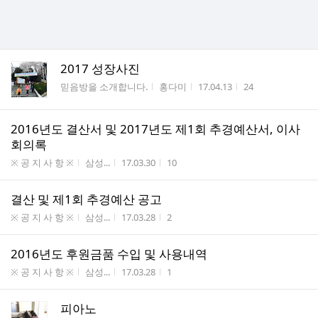
2017 성장사진
게시판명
작성자
작성시간
조회수
믿음방을 소개합니다.
홍다미
17.04.13
24
2016년도 결산서 및 2017년도 제1회 추경예산서, 이사
회의록
게시판명
작성자
작성시간
조회수
※ 공 지 사 항 ※
삼성...
17.03.30
10
결산 및 제1회 추경예산 공고
게시판명
작성자
작성시간
조회수
※ 공 지 사 항 ※
삼성...
17.03.28
2
2016년도 후원금품 수입 및 사용내역
게시판명
작성자
작성시간
조회수
※ 공 지 사 항 ※
삼성...
17.03.28
1
피아노