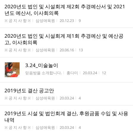
2020년도 법인 및 시설회계 제2회 추경예산서 및 2021
년도 예산서, 이사회의록
게시판명
작성자
작성시간
조회수
※ 공 지 사 항 ※
삼성애육원
20.12.23
9
2020년도 법인 및 시설회계 제1회 추경예산 및 예산공
고, 이사회의록
게시판명
작성자
작성시간
조회수
※ 공 지 사 항 ※
삼성애육원
20.06.16
13
3.24_미술놀이
게시판명
작성자
작성시간
조회수
믿음방을 소개합니다.
홍다미
20.03.24
12
2019년도 결산 공고안
게시판명
작성자
작성시간
조회수
※ 공 지 사 항 ※
삼성애육원
20.03.24
4
2019년도 시설 및 법인회계 결산, 후원금품 수입 및 사용
내역
게시판명
작성자
작성시간
조회수
※ 공 지 사 항 ※
삼성애육원
20.03.24
4