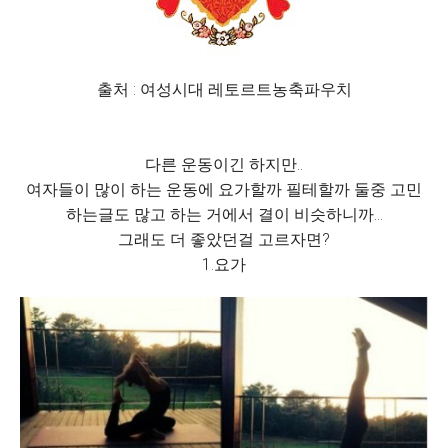
출처 : 여성시대 레토르트농축파우치
다른 운동이긴 하지만..
여자들이 많이 하는 운동에 요가할까 필테할까 둘중 고민
하는글도 많고 하는 거에서 결이 비슷하니까...
그래도 더 좋았던걸 고르자면?
1.요가