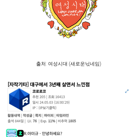
출처: 여성시대 (새로운닋네임)