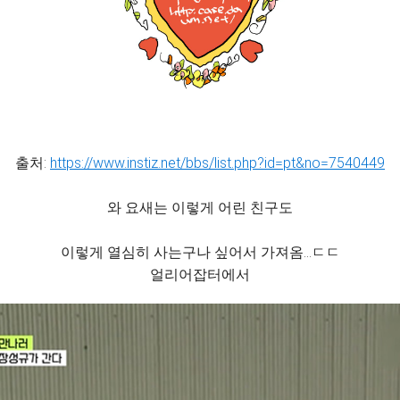
출처:
https://www.instiz.net/bbs/list.php?id=pt&no=7540449
와 요새는 이렇게 어린 친구도
이렇게 열심히 사는구나 싶어서 가져옴…ㄷㄷ
얼리어잡터에서