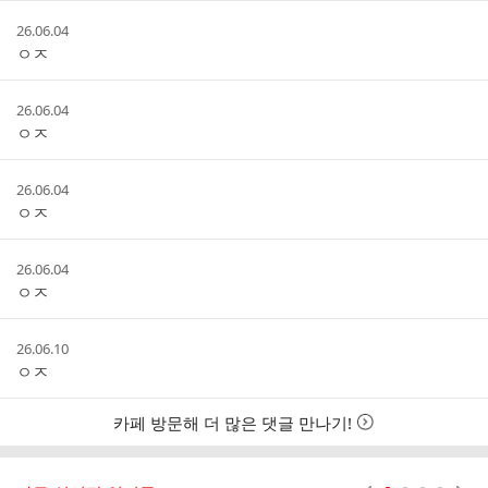
댓
작
26.06.04
글
성
ㅇㅈ
리
시
스
간
트
작
26.06.04
성
ㅇㅈ
시
간
작
26.06.04
성
ㅇㅈ
시
간
작
26.06.04
성
ㅇㅈ
시
간
작
26.06.10
성
ㅇㅈ
시
간
카페 방문해 더 많은 댓글 만나기!