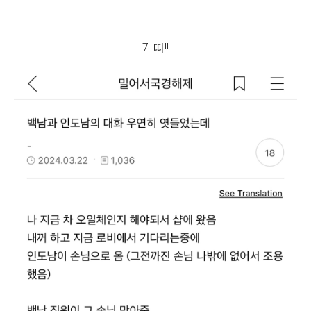
7. 띠!!