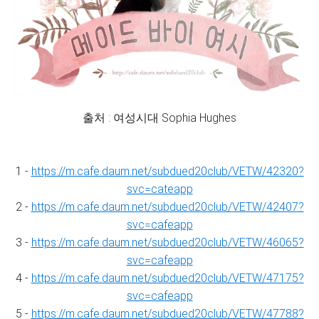
출처 : 여성시대 Sophia Hughes
1 -
https://m.cafe.daum.net/subdued20club/VETW/42320?
svc=cateapp
2 -
https://m.cafe.daum.net/subdued20club/VETW/42407?
svc=cafeapp
3 -
https://m.cafe.daum.net/subdued20club/VETW/46065?
svc=cafeapp
4 -
https://m.cafe.daum.net/subdued20club/VETW/47175?
svc=cafeapp
5 -
https://m.cafe.daum.net/subdued20club/VETW/47788?