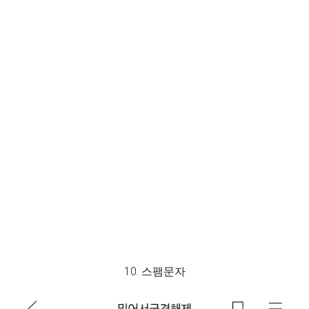
10. 스팸문자