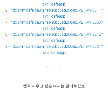
svc=cafeapp
6 -
https://m.cafe.daum.net/subdued20club/VETW/48511?
svc=cafeapp
7 -
https://m.cafe.daum.net/subdued20club/VETW/48853?
svc=cafeapp
8 -
https://m.cafe.daum.net/subdued20club/VETW/49242?
svc=cafeapp
9 -
https://m.cafe.daum.net/subdued20club/VETW/49821?
svc=cafeapp
캡쳐 지우고 싶은 여시는 알려주십쇼