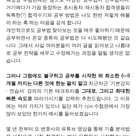
거기에다가 가끔 등장하는 초시동차, 재시동차 합격생들의
독특한(?) 합격수기와 공부 방법은 나도 한번 저렇게 해볼
까 하는 혹 하는 마음을 갖게 합니다.
개인적으로도 공부법 찾아보는 것을 매우 좋아하기 때문에
공부하면서 온갖 종류의 공부법은 다 시도해봤던 것 같습
니다. 그래서 사실 여러분들이 여러 글을 읽어보고 나름대
로 공부 전략을 세우고 수정해가는 과정을 말릴 생각은 없
습니다.
그러나 그럼에도 불구하고 공부를 시작한 뒤 최소한 6~8
개월 까지는 다른 것에 한눈 팔지 말고
차근차근 ‘기본강의
- 연습서’ 강의의 기본 테크트리를
그대로, 그리고 최대한
빠른 속도로
따라가시기를 강력히 추천드립니다. 그 이유
에는 여러 가지가 있으나 일단 제가 cpa 수험판에서 가장
많이 보았던 한가지 예시를 들어보겠습니다.
몇 년 전부터 모 변호사의 유튜브 영상을 통해 기출 분석법