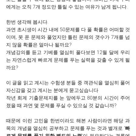
에게는 오직 7개 정도만 틀릴 수 있는 여유가 남게 됩니다.
한번 생각해 봅시다.
과연 초시생이 시간 내에 50문제를 다 풀 확률은 어떠할 것
이며, 못 푼 문제와 풀었지만 틀린 문제의 갯수가 7개를 넘
지 않을 확률은 얼마나 될까요?
개념강의를 듣고 기베를 열심히 풀다보면 12월 달에 우리
는 자연스럽게 빠르게 문제를 푸는 실력을 갖출 수 있게 될
까요?
이 글을 읽고 계시는 수험생 분들 중 객관식을 열심히 풀어
자신감을 갖고 계시는 분에게 묻고싶습니다
작년 회계 기출문제지를 눈 앞에두고 80분의 시간이 주어
졌을 때 과연 몇 문제를 푸실 수 있으실 것 같습니까?
때문에 이런 고민을 한번이라도 해본 사람이라면 해당 과
목의 개념을 열심히 공부하고 문제를 푸는 것과 별개로 ‘
빠
르게 문제를 풀기 위한 별도의 노력
’이 필요하다는 결론에