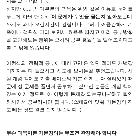
지를 알아야합니다.
하지만 cpa 의 대부분의 과목은 위와 같은 이유로 문제를
푸는게 아닌 단순히 ‘
이 문제가 무엇을 묻는지 알아보는데
’
까지도 꽤나 오랜시간이 걸립니다. 그러니 어중간하게 기
출이나 객관식 미리 보면서 효율을 따지고 미리 공부방향
을 고민해보는 행위는 오히려 공부 효율성을 떨어뜨린다고
볼 수 밖에 없습니다.
이런식의 ‘전략적 공부에 대한 고민’은 일단 적어도 개념강
의까지는 다 들으시고 시도해 보시는걸 추천드립니다. 사
실 개념 책에도 기출 베이스의 기본 예제는 다 실려있기 때
문에 정 문제를 풀면서 공부하고 싶으신 분들은 개념 책에
있는 예제 정도로 ‘아 이렇게 문제화 되는구나~’하고 확인
하시면서 공부하시면 됩니다. (스케쥴에 맞춰 기본강의 진
도 빼는 것도 결코 쉽지 않습니다...)
무슨 과목이든 기본강의는 무조건 완강해야 합니다
.