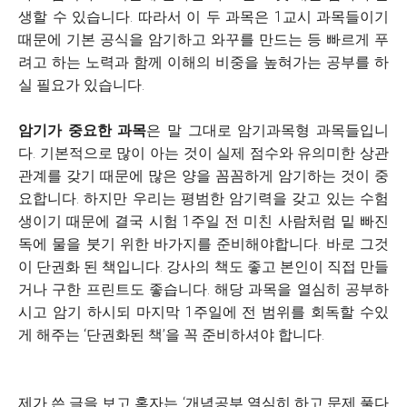
생할 수 있습니다. 따라서 이 두 과목은 1교시 과목들이기
때문에 기본 공식을 암기하고 와꾸를 만드는 등 빠르게 푸
려고 하는 노력과 함께 이해의 비중을 높혀가는 공부를 하
실 필요가 있습니다.
암기가 중요한 과목
은 말 그대로 암기과목형 과목들입니
다. 기본적으로 많이 아는 것이 실제 점수와 유의미한 상관
관계를 갖기 때문에 많은 양을 꼼꼼하게 암기하는 것이 중
요합니다. 하지만 우리는 평범한 암기력을 갖고 있는 수험
생이기 때문에 결국 시험 1주일 전 미친 사람처럼 밑 빠진
독에 물을 붓기 위한 바가지를 준비해야합니다. 바로 그것
이 단권화 된 책입니다. 강사의 책도 좋고 본인이 직접 만들
거나 구한 프린트도 좋습니다. 해당 과목을 열심히 공부하
시고 암기 하시되 마지막 1주일에 전 범위를 회독할 수있
게 해주는 ‘단권화된 책’을 꼭 준비하셔야 합니다.
제가 쓴 글을 보고 혹자는 ‘개념공부 열심히 하고 문제 풀다