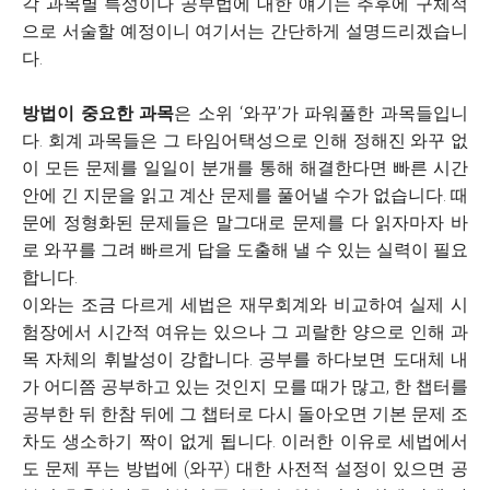
각 과목별 특성이나 공부법에 대한 얘기는 추후에 구체적
으로 서술할 예정이니 여기서는 간단하게 설명드리겠습니
다.
방법이 중요한 과목
은 소위 ‘와꾸’가 파워풀한 과목들입니
다. 회계 과목들은 그 타임어택성으로 인해 정해진 와꾸 없
이 모든 문제를 일일이 분개를 통해 해결한다면 빠른 시간
안에 긴 지문을 읽고 계산 문제를 풀어낼 수가 없습니다. 때
문에 정형화된 문제들은 말그대로 문제를 다 읽자마자 바
로 와꾸를 그려 빠르게 답을 도출해 낼 수 있는 실력이 필요
합니다.
이와는 조금 다르게 세법은 재무회계와 비교하여 실제 시
험장에서 시간적 여유는 있으나 그 괴랄한 양으로 인해 과
목 자체의 휘발성이 강합니다. 공부를 하다보면 도대체 내
가 어디쯤 공부하고 있는 것인지 모를 때가 많고, 한 챕터를
공부한 뒤 한참 뒤에 그 챕터로 다시 돌아오면 기본 문제 조
차도 생소하기 짝이 없게 됩니다. 이러한 이유로 세법에서
도 문제 푸는 방법에 (와꾸) 대한 사전적 설정이 있으면 공