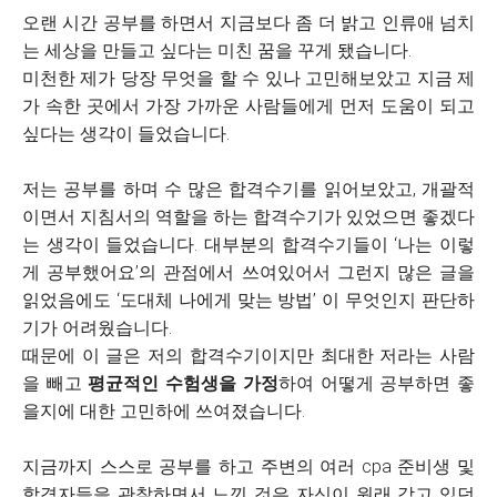
오랜 시간 공부를 하면서 지금보다 좀 더 밝고 인류애 넘치
는 세상을 만들고 싶다는 미친 꿈을 꾸게 됐습니다.
미천한 제가 당장 무엇을 할 수 있나 고민해보았고 지금 제
가 속한 곳에서 가장 가까운 사람들에게 먼저 도움이 되고
싶다는 생각이 들었습니다.
저는 공부를 하며 수 많은 합격수기를 읽어보았고, 개괄적
이면서 지침서의 역할을 하는 합격수기가 있었으면 좋겠다
는 생각이 들었습니다. 대부분의 합격수기들이 ‘나는 이렇
게 공부했어요’의 관점에서 쓰여있어서 그런지 많은 글을
읽었음에도 ‘도대체 나에게 맞는 방법’ 이 무엇인지 판단하
기가 어려웠습니다.
때문에 이 글은 저의 합격수기이지만 최대한 저라는 사람
을 빼고
평균적인 수험생을 가정
하여 어떻게 공부하면 좋
을지에 대한 고민하에 쓰여졌습니다.
지금까지 스스로 공부를 하고 주변의 여러 cpa 준비생 및
합격자들을 관찰하면서 느낀 것은 자신이 원래 갖고 있던