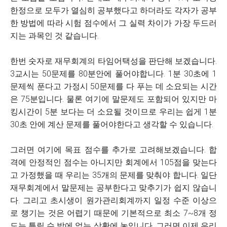
한정으로 모두가 열심히 공부했다고 하더라도 각자가 공부
한 방법에 따라 시험 점수에서 그 실력 차이가 가장 두드러
지는 과목인 것 같습니다.
한번 숫자로 재무회계의 타임어택성을 판단해 보겠습니다.
3교시는 50문제를 80분안에 풀어야합니다. 1분 30초에 1
문제씩 푼다고 가정시 50문제를 다 푸는 데 소요되는 시간
은 75분입니다. 물론 여기에 말문제도 포함되어 있지만 마
킹시간이 5분 보다는 더 소요될 것이므로 우리는 쉽게 1분
30초 안에 계산 문제를 풀어야한다고 생각할 수 있습니다.
그러면 여기에 목표 점수를 추가로 고려해보겠습니다. 합
격에 안정적인 점수는 아니지만 회계에서 105점을 맞는다
고 가정했을 때 우리는 35개의 문제를 맞춰야 합니다. 일단
재무회계에서 말문제는 공부한다고 맞추기가 쉽지 않습니
다. 그리고 초시생이 원가관리회계까지 일정 수준 이상으
로 챙기는 것은 어렵기 때문에 기본적으로 최소 7~8개 정
도는 틀릴 수 밖에 없는 상황에 놓입니다. 그러면 이제 우리