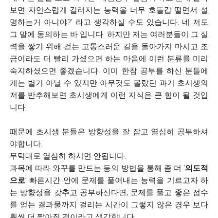
보면 자연스럽게 길러지는 능력을 너무 호들갑 떨면서 설
명하는거 아니야?’ 라고 생각하실 수도 있습니다. 네 저도
그 말에 동의하는 바 입니다. 하지만 저는 여러분들이 그 실
력을 쌓기 위해 걷는 고통스러운 길을 돌아가지 마시고 조
금이라도 더 빨리 가셨으면 하는 마음에 이런 분류를 미리
숙지하셨으면 좋겠습니다. 이미 한참 공부를 하신 분들에
게는 별거 아닐 수 있지만 아무것도 몰랐던 과거 초시생의
저를 반추해보면 초시생에게 이런 지식은 큰 힘이 될 것입
니다.
때문에 초시생 분들은 방향성을 잘 잡고 열심히 공부하셔
야합니다.
무턱대로 열심히 하시면 안됩니다.
과목에 따라 와꾸를 만드는 등의 방법을 통해 좀 더 ‘
의도적
으로
’ 빠른시간 안에 문제를 풀어내는 능력을 기르고자 하
는 방향성을 갖추고 공부하신다면, 문제를 풀고 좋은 점수
를 얻는 결과물까지 걸리는 시간이 그렇지 않은 경우 보다
훨씬 더 짧아질 것이라고 생각합니다.