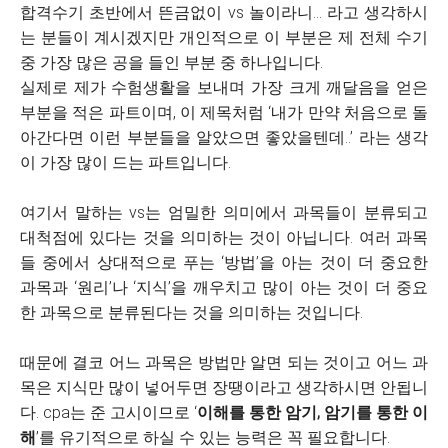
합격수기 초반에서 뜬금없이 vs 놀이라니... 라고 생각하시
는 분들이 계시겠지만 개인적으로 이 부분은 제 전체 수기
중 가장 많은 공을 들인 부분 중 하나입니다.
실제로 제가 수험생활을 보내며 가장 크게 깨달음을 얻은
부분을 적은 파트이며, 이 제목처럼 ‘내가 만약 처음으로 돌
아간다면 이런 부분들을 알았으면 좋았을텐데..’ 라는 생각
이 가장 많이 드는 파트입니다.
여기서 말하는 vs는 엄밀한 의미에서 과목들이 분류되고
대척점에 있다는 것을 의미하는 것이 아닙니다. 여러 과목
들 중에서 상대적으로 푸는 ‘방법’을 아는 것이 더 중요한
과목과 ‘원리’나 ‘지식’을 깨우치고 많이 아는 것이 더 중요
한 과목으로 분류된다는 것을 의미하는 것입니다.
때문에 결코 어느 과목은 방법만 알면 되는 것이고 어느 과
목은 지식만 많이 넣어두면 장땡이라고 생각하시면 안됩니
다. cpa는 준 고시이므로 ‘
이해를 통한 암기, 암기를 통한 이
해
’를 유기적으로 하실 수 있는 능력은 꼭 필요합니다.