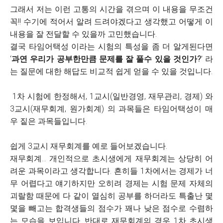
그래서 저는 이런 고통의 시간을 겪으며 이 내용을 무조건
꼭!! 수기에 적어서 알려 드려야겠다고 생각했고 어떻게 이
내용을 잘 전달할 수 있을까 고민했습니다.
결국 타임어택성 이라는 시험의 특성을 좀 더 알게된다면
‘
과연 우리가 공부한만큼 문제를 잘 풀수 있을 것인가?
’ 라
는 질문에 대한 해답도 비교적 쉽게 얻을 수 있을 것입니다.
1차 시험에 한정해서, 1교시(일반경영, 재무관리, 경제) 와
3교시(재무회계, 원가회계) 의 과목들은 타임어택성이 매
우 짙은 과목들입니다.
쉽게 3교시 재무회계를 예로 들어보겠습니다.
재무회계... 개인적으로 초시생에게 재무회계는 상당히 어
려운 과목이라고 생각합니다. 흔히들 1차에서는 경제가 너
무 어렵다고 얘기하지만 오히려 경제는 시험 문제 자체의
괴랄함 때문에 다 같이 열심히 공부를 하더라도 특출난 몇
몇을 빼고는 합격생들의 점수가 꽤나 낮은 점수로 수렴하
는 모습을 보입니다. 반대로 재무회계의 경우 1차 초시생