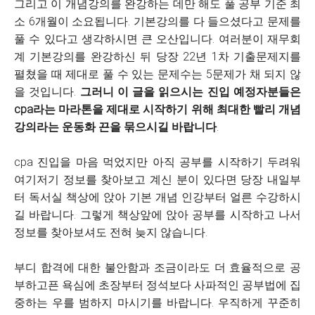
그리고 이 개념강의를 완강하는 데만 해도 풀 공부 기준 최
소 6개월이 소요됩니다. 기본강의를 다 들으셨다고 문제를
풀 수 있다고 생각하시면 큰 오산입니다. 여러분이 재무회
계 기본강의를 완강하신 뒤 당장 22년 1차 기출문제지를
펼쳤을 때 제대로 풀 수 있는 문제수는 5문제가 채 되지 않
을 것입니다.
그러니 이 글을 읽으시는 진입 예정자분들은
cpa라는 마라톤을 제대로 시작하기 위해 최대한 빨리 개념
강의라는 운동화 끈을 묶으시길 바랍니다
.
cpa 진입을 마음 먹었지만 아직 공부를 시작하기 두려워
여기저기 정보를 찾아보고 계신 분이 있다면 당장 내일부
터 독서실 책상에 앉아 기본 개념 인강부터 얼른 수강하시
길 바랍니다. 그렇게 책상앞에 앉아 공부를 시작하고 나서
정보를 찾아보셔도 전혀 늦지 않습니다.
부디 합격에 대한 불안함과 조금이라도 더 효율적으로 공
부하고픈 욕심에 초장부터 정석보다 사파적인 공부법에 집
중하는 우를 범하지 마시기를 바랍니다. 우직하게 꾸준히