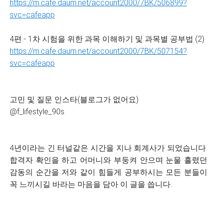
https://m.cafe.daum.net/account2000/7BK/506899?
svc=cafeapp
4편 - 1차 시험을 위한 과목 이해하기 및 과목별 공부법 (2)
https://m.cafe.daum.net/account2000/7BK/507154?
svc=cafeapp
고민 및 질문 인스타(블로그가 없어요)
@f_lifestyle_90s
4년이라는 긴 터널같은 시간을 지나 회계사가 되었습니다.
합격자 확인을 하고 어머니와 부둥켜 안으며 눈물 흘렸던
감동의 순간을 저와 같이 힘들게 공부하시는 모든 분들이
꼭 느끼시길 바라는 마음을 담아 이 글을 씁니다.