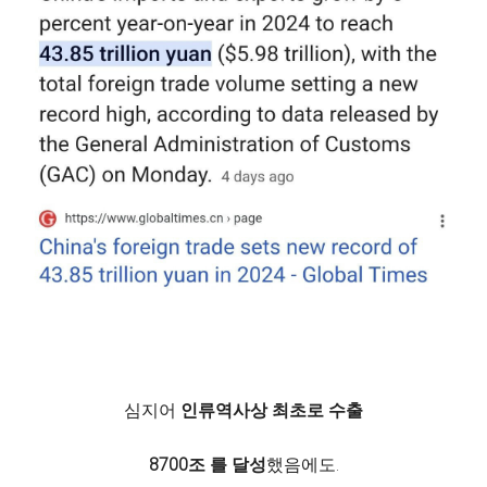
심지어
인류역사상 최초로 수출
8700조 를 달성
했음에도.