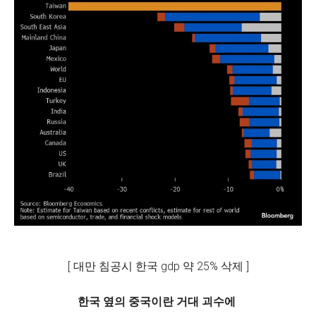
[ 대만 침공시 한국 gdp 약 25% 삭제 ]
한국 옆의 중국이란 거대 괴수에