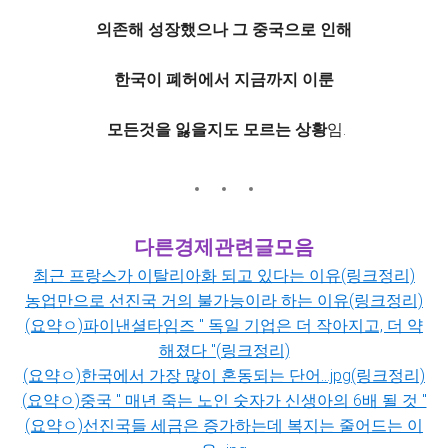
의존해 성장했으나 그 중국으로 인해
한국이 폐허에서 지금까지 이룬
모든것을 잃을지도 모르는 상황
임.
다른경제관련글모음
최근 프랑스가 이탈리아화 되고 있다는 이유(링크정리)
농업만으로 선진국 거의 불가능이라 하는 이유(링크정리)
(요약ㅇ)파이낸셜타임즈 " 독일 기업은 더 작아지고, 더 약
해졌다 "(링크정리)
(요약ㅇ)한국에서 가장 많이 혼동되는 단어...jpg(링크정리)
(요약ㅇ)중국 " 매년 죽는 노인 숫자가 신생아의 6배 될 것 "
(요약ㅇ)선진국들 세금은 증가하는데 복지는 줄어드는 이