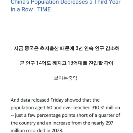
지금 중국은 초저출산 때문에 3년 연속 인구 감소해
곧 인구 14억도 깨지고 13억대로 진입할 각이
보이는중임.