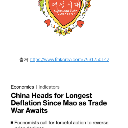
출처:
https://www.fmkorea.com/7931750142