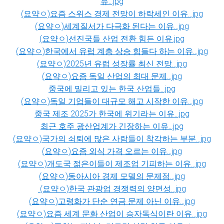
유...jpg
(요약ㅇ)요즘 스위스 경제 전망이 하락세인 이유...jpg
(요약ㅇ)세계질서가 다극화 된다는 이유...jpg
(요약ㅇ)선진국들 산업 전환 힘든 이유.jpg
(요약ㅇ)한국에서 유럽 계층 상승 힘들다 하는 이유...jpg
(요약ㅇ)2025년 유럽 성장률 최신 전망...jpg
(요약ㅇ)요즘 독일 산업의 최대 문제...jpg
중국에 밀리고 있는 한국 산업들...jpg
(요약ㅇ)독일 기업들이 대규모 해고 시작한 이유...jpg
중국 제조 2025가 한국에 위기라는 이유...jpg
최근 호주 광산업계가 긴장하는 이유...jpg
(요약ㅇ)국가의 쇠퇴에 많은 사람들이 착각하는 부분...jpg
(요약ㅇ)요즘 외식 가격 오르는 이유...jpg
(요약ㅇ)개도국 젊은이들이 제조업 기피하는 이유...jpg
(요약ㅇ)동아시아 경제 모델의 문제점...jpg
(요약ㅇ)한국 관광업 경쟁력의 양면성...jpg
(요약ㅇ)고령화가 단순 연금 문제 아닌 이유...jpg
(요약ㅇ)요즘 세계 문화 산업이 승자독식이란 이유...jpg