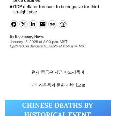
현재 중국은 지금 마오쩌둥이
대약진운동과 문화대혁명으로