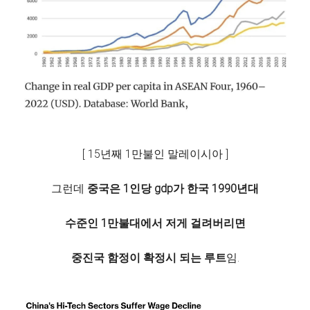
[ 15년째 1만불인 말레이시아 ]
그런데
중국은 1인당 gdp가 한국 1990년대
수준인 1만불대에서 저게 걸려버리면
중진국 함정이 확정시 되는 루트
임.