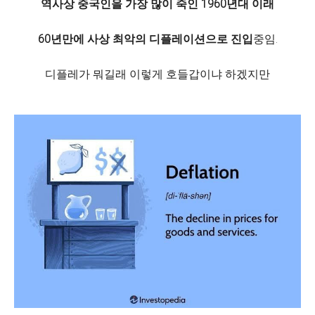
역사상 중국인을 가장 많이 죽인 1960년대 이래
60년만에 사상 최악의 디플레이션으로 진입
중임.
디플레가 뭐길래 이렇게 호들갑이냐 하겠지만