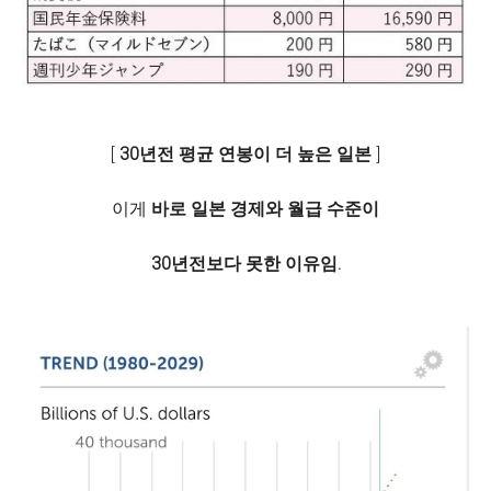
[
30년전 평균 연봉이 더 높은 일본
]
이게
바로 일본 경제와 월급 수준이
30년전
보다 못한 이유임.