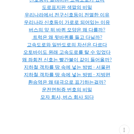
도로표지판 색깔의 비밀
우리나라에서 전구신호등이 전멸한 이유
우리나라 신호등이 가로로 되어있는 이유
버스의 앞 뒤 바퀴 모양은 왜 다를까?
트럭은 왜 뒷바퀴를 들고 다닐까?
고속도로와 일반도로의 차선은 다르다
오토바이도 원래 고속도로를 탈 수 있었다
왜 좌회전 신호는 빨간불이 같이 들어올까?
지하철 객차를 땅 속에 넣는 방법 - 서울편
지하철 객차를 땅 속에 넣는 방법 - 지방편
환승역은 왜 태극으로 표기하는걸까?
운전면허증 번호의 비밀
모자 회사, 버스 회사 되다
현