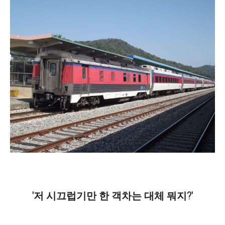
'저 시끄럽기만 한 객차는 대체 뭐지?'