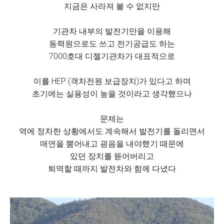
지금은 사라져 볼 수 없지만
기관차 내부의 발전기만을 이용해
동력원으로도 쓰고 전기공급도 하는
7000호대 디젤기관차가 대표적으로
이를 HEP (객차전원 보급장치)가 있다고 하며
초기에는 실용성이 높을 것이라고 생각했으나
문제는
역에 정차한 상황에서도 계속해서 발전기를 돌리면서
매연을 뿜어내고 굉음을 내야했기 때문에
있던 장치를 뜯어버리고
퇴역할 때까지 발전차와 함께 다녔다