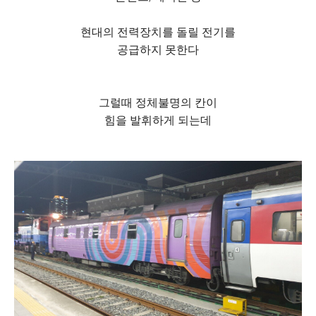
현대의 전력장치를 돌릴 전기를
공급하지 못한다
그럴때 정체불명의 칸이
힘을 발휘하게 되는데