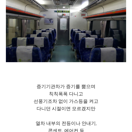
증기기관차가 증기를 뿜으며
칙칙폭폭 다니고
선풍기조차 없이 가스등을 켜고
다니던 시절이면 모르겠지만
열차 내부의 전등이나 안내기,
콘센트, 에어컨 등