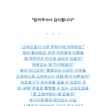
*읽어주셔서 감사합니다*
"고속도로가 너무 막히는데 어떡하죠?"
뭐야 돌려줘요, 바뀐 지하철역 이름들
왜 완주군은 반으로 갈라져 있을까?
대부도는 왜 안산땅일까?
뭐야 어디갔어? 통합되어 사라진 지역들
시외버스와 고속버스는 대체 뭐가 다른걸까?
의외로 KTX 승차권을 끊을 수 있었던 곳
와, 공짜! 무료로 통행할 수 있는 고속도로들
1종 소형면허는 왜 없을까?
부산지하철의 재미있는 사실
신호등이 달려버린 고속도로가 있다