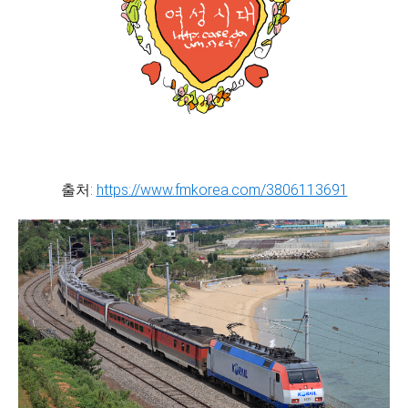
출처:
https://www.fmkorea.com/3806113691